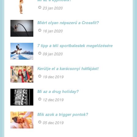
23 jan 2020
Miért olyan népszerű a Crossfit?
16 jan 2020
7 tipp a téli sportbalestek megelőzésére
09 jan 2020
Kerülje el a karácsonyi hátfájást!
19 dec 2019
Mi az a drug holiday?
12 dec 2019
Mik azok a trigger pontok?
05 dec 2019