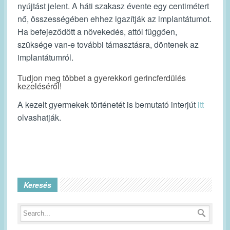
nyújtást jelent. A háti szakasz évente egy centimétert
nő, összességében ehhez igazítják az implantátumot.
Ha befejeződött a növekedés, attól függően,
szüksége van-e további támasztásra, döntenek az
implantátumról.
Tudjon meg többet a gyerekkori gerincferdülés
kezeléséről!
A kezelt gyermekek történetét is bemutató interjút
itt
olvashatják.
Keresés