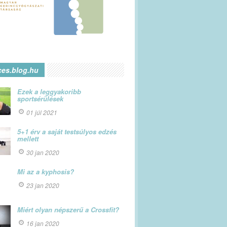
ces.blog.hu
Ezek a leggyakoribb
sportsérülések
01 júl 2021
5+1 érv a saját testsúlyos edzés
mellett
30 jan 2020
Mi az a kyphosis?
23 jan 2020
Miért olyan népszerű a Crossfit?
16 jan 2020