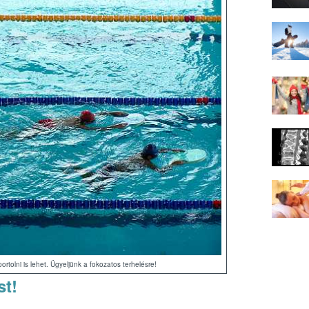
ortolni is lehet. Ügyeljünk a fokozatos terhelésre!
st!