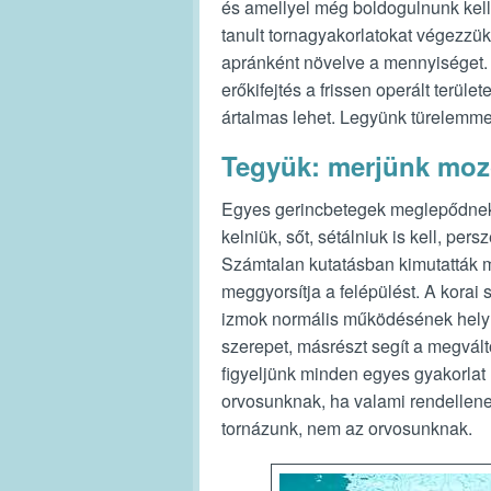
és amellyel még boldogulnunk kell
tanult tornagyakorlatokat végezzü
apránként növelve a mennyiséget. 
erőkifejtés a frissen operált terüle
ártalmas lehet. Legyünk türelemmel,
Tegyük: merjünk moz
Egyes gerincbetegek meglepődnek 
kelniük, sőt, sétálniuk is kell, per
Számtalan kutatásban kimutatták m
meggyorsítja a felépülést. A kora
izmok normális működésének helyre
szerepet, másrészt segít a megvált
figyeljünk minden egyes gyakorlat
orvosunknak, ha valami rendellene
tornázunk, nem az orvosunknak.