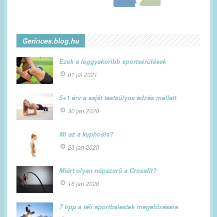
Gerinces.blog.hu
Ezek a leggyakoribb sportsérülések
01 júl 2021
5+1 érv a saját testsúlyos edzés mellett
30 jan 2020
Mi az a kyphosis?
23 jan 2020
Miért olyan népszerű a Crossfit?
16 jan 2020
7 tipp a téli sportbalestek megelőzésére