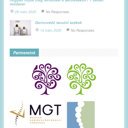
módszer
28 márc 2025
No Responses.
Gerincvédő tanulói székek
14 márc 2025
No Responses.
Partnereink