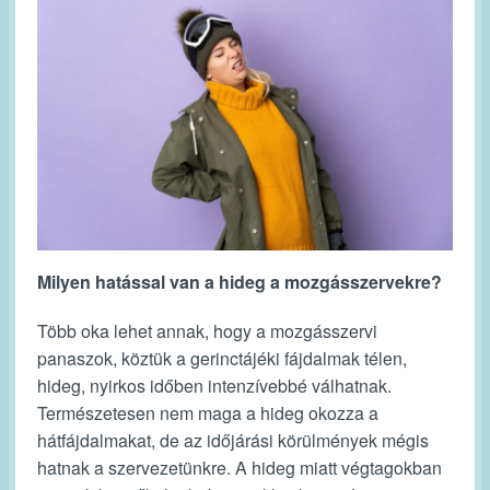
Milyen hatással van a hideg a mozgásszervekre?
Több oka lehet annak, hogy a mozgásszervi
panaszok, köztük a gerinctájéki fájdalmak télen,
hideg, nyirkos időben intenzívebbé válhatnak.
Természetesen nem maga a hideg okozza a
hátfájdalmakat, de az időjárási körülmények mégis
hatnak a szervezetünkre. A hideg miatt végtagokban