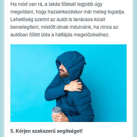
Ha mód van rá, a lakás fűtését legjobb úgy
megoldani, hogy hazaérkezéskor már meleg fogadja.
Lehetőség szerint az autót is tanácsos kicsit
bemelegíteni, mielőtt útnak indulnánk, ha nincs az
autóban fűtött ülés a hátfájás megelőzéséhez.
5. Kérjen szakszerű segítséget!