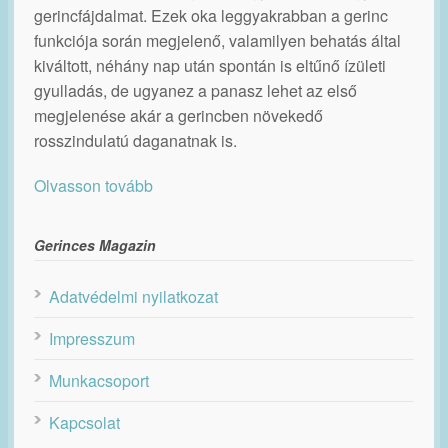
gerincfájdalmat. Ezek oka leggyakrabban a gerinc
funkciója során megjelenő, valamilyen behatás által
kiváltott, néhány nap után spontán is eltűnő ízületi
gyulladás, de ugyanez a panasz lehet az első
megjelenése akár a gerincben növekedő
rosszindulatú daganatnak is.
Olvasson tovább
Gerinces Magazin
Adatvédelmi nyilatkozat
Impresszum
Munkacsoport
Kapcsolat