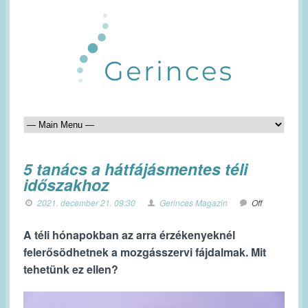
5 tanács a hátfájásmentes téli
időszakhoz
2021. december 21. 09:30
Gerinces Magazin
Off
A téli hónapokban az arra érzékenyeknél
felerősödhetnek a mozgásszervi fájdalmak. Mit
tehetünk ez ellen?