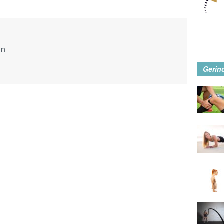
in
Gerin