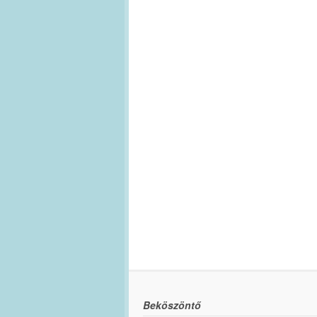
Beköszöntő