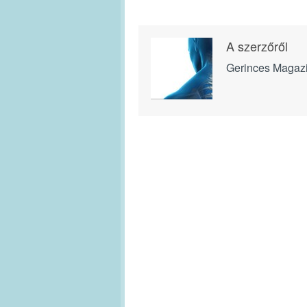
A szerzőről
Gerinces Magaz