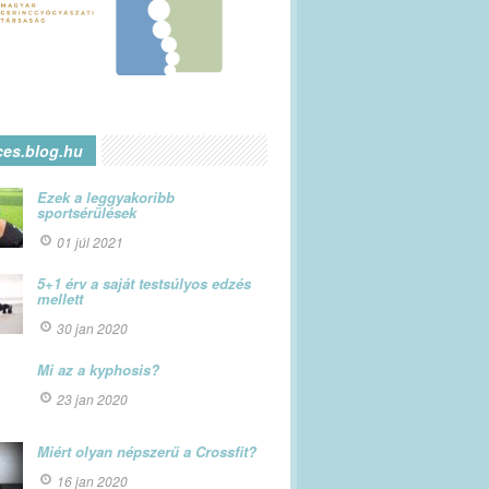
ces.blog.hu
Ezek a leggyakoribb
sportsérülések
01 júl 2021
5+1 érv a saját testsúlyos edzés
mellett
30 jan 2020
Mi az a kyphosis?
23 jan 2020
Miért olyan népszerű a Crossfit?
16 jan 2020