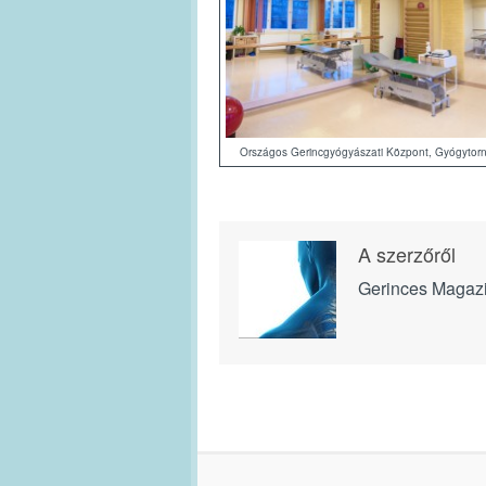
Országos Gerincgyógyászati Központ, Gyógytor
A szerzőről
Gerinces Magaz