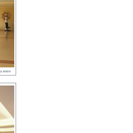
na terem