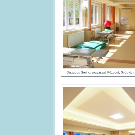
Országos Gerincgyógyászati Központ, Gyógytor