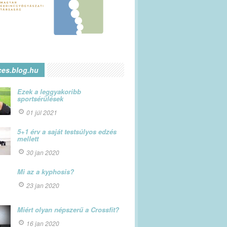
ces.blog.hu
Ezek a leggyakoribb
sportsérülések
01 júl 2021
5+1 érv a saját testsúlyos edzés
mellett
30 jan 2020
Mi az a kyphosis?
23 jan 2020
Miért olyan népszerű a Crossfit?
16 jan 2020