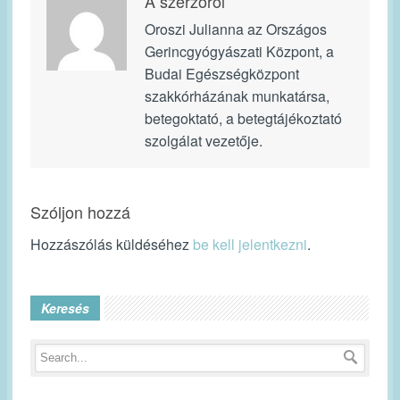
A szerzőről
Oroszi Julianna az Országos
Gerincgyógyászati Központ, a
Budai Egészségközpont
szakkórházának munkatársa,
betegoktató, a betegtájékoztató
szolgálat vezetője.
Szóljon hozzá
Hozzászólás küldéséhez
be kell jelentkezni
.
Keresés