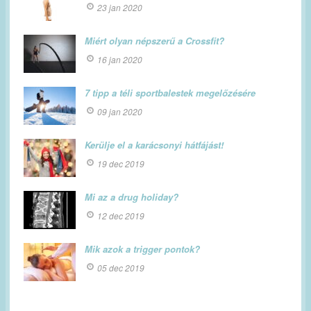
23 jan 2020
Miért olyan népszerű a Crossfit?
16 jan 2020
7 tipp a téli sportbalestek megelőzésére
09 jan 2020
Kerülje el a karácsonyi hátfájást!
19 dec 2019
Mi az a drug holiday?
12 dec 2019
Mik azok a trigger pontok?
05 dec 2019