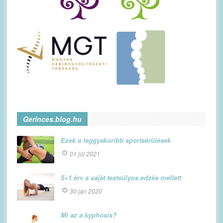
Gerinces.blog.hu
Ezek a leggyakoribb sportsérülések
01 júl 2021
5+1 érv a saját testsúlyos edzés mellett
30 jan 2020
Mi az a kyphosis?