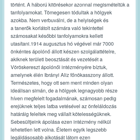
történt. A háború kitörésekor azonnal megismételtük a
tanfolyamokat. Tömegesen tódultak a hölgyek
azokba. Nem verbuválni, de a helyiségek és
a tanerők korlátolt számára való tekintettel
számosakat későbbi tanfolyamokra kellett
utasítani.1914 augusztus hó végével már 7000
önkéntes ápolónő állott készen szolgálattételre,
akiknek területi beosztását és vezetését a
Vöröskereszt ápolónői intézményére bíztuk,
amelynek élén Ibrányi Aliz főnökasszony állott.
Természetes, hogy ott sem ment minden olyan
ideálisan simán, de a hölgyek legnagyobb része
híven megfelelt fogadalmának, számosan pedig
erejüknek teljes latba vetésével az önfeláldozás
határáig feleltek meg vállalt kötelességüknek.
Sebesültjeink ápolása ezen intézmény nélkül
lehetetlen lett volna. Életem egyik legszebb
legáldásosabb alkotását látom ezen