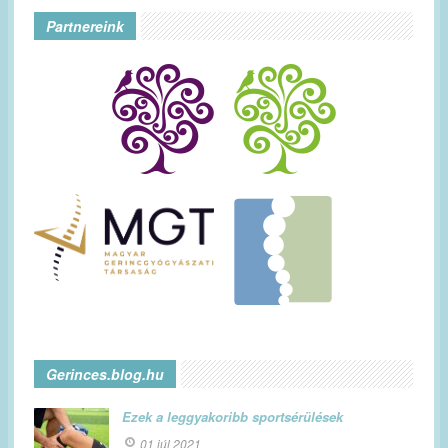
Partnereink
Gerinces.blog.hu
Ezek a leggyakoribb sportsérülések
01 júl 2021