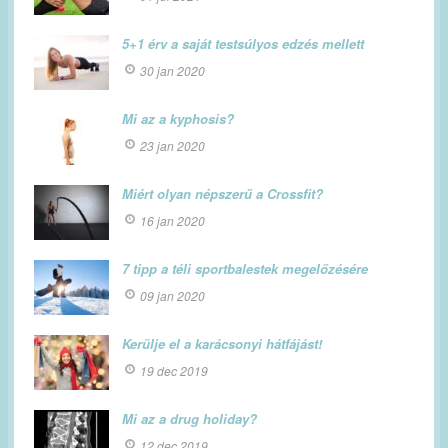
5+1 érv a saját testsúlyos edzés mellett
30 jan 2020
Mi az a kyphosis?
23 jan 2020
Miért olyan népszerű a Crossfit?
16 jan 2020
7 tipp a téli sportbalestek megelőzésére
09 jan 2020
Kerülje el a karácsonyi hátfájást!
19 dec 2019
Mi az a drug holiday?
12 dec 2019