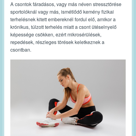
A csontok fáradásos, vagy más néven stressztörése
sportolóknál vagy más, ismétlődő kemény fizikai
terhelésnek kitett embereknél fordul elő, amikor a
krónikus, túlzott terhelés miatt a csont ütéselnyelő
képessége csökken, ezért mikrosérülések,
repedések, részleges törések keletkeznek a
csontban.