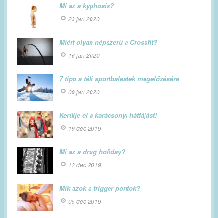
Mi az a kyphosis?
23 jan 2020
Miért olyan népszerű a Crossfit?
16 jan 2020
7 tipp a téli sportbalestek megelőzésére
09 jan 2020
Kerülje el a karácsonyi hátfájást!
19 dec 2019
Mi az a drug holiday?
12 dec 2019
Mik azok a trigger pontok?
05 dec 2019