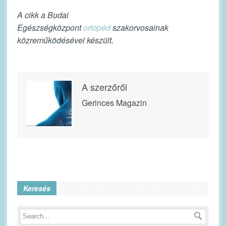
A cikk a Budai
Egészségközpont
ortopéd
szakorvosainak
közreműködésével készült.
A szerzőről
Gerinces Magazin
Keresés