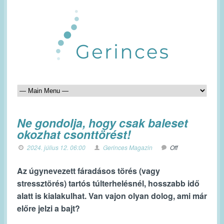
Ne gondolja, hogy csak baleset
okozhat csonttörést!
2024. július 12. 06:00
Gerinces Magazin
Off
Az úgynevezett fáradásos törés (vagy
stressztörés) tartós túlterhelésnél, hosszabb idő
alatt is kialakulhat. Van vajon olyan dolog, ami már
előre jelzi a bajt?