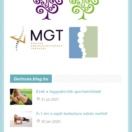
Gerinces.blog.hu
Ezek a leggyakoribb sportsérülések
01 júl 2021
5+1 érv a saját testsúlyos edzés mellett
30 jan 2020