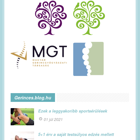
Gerinces.blog.hu
Ezek a leggyakoribb sportsérülések
01 júl 2021
5+1 érv a saját testsúlyos edzés mellett