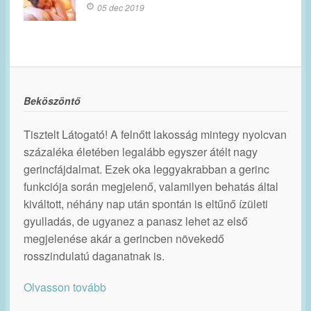
05 dec 2019
Beköszöntő
Tisztelt Látogató! A felnőtt lakosság mintegy nyolcvan
százaléka életében legalább egyszer átélt nagy
gerincfájdalmat. Ezek oka leggyakrabban a gerinc
funkciója során megjelenő, valamilyen behatás által
kiváltott, néhány nap után spontán is eltűnő ízületi
gyulladás, de ugyanez a panasz lehet az első
megjelenése akár a gerincben növekedő
rosszindulatú daganatnak is.
Olvasson tovább