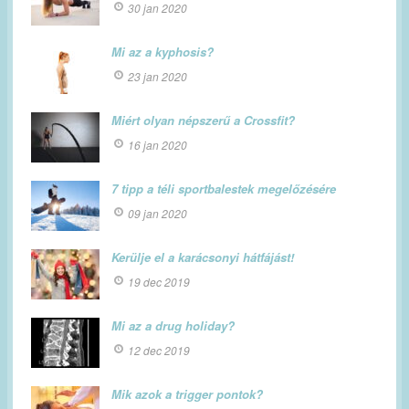
30 jan 2020
Mi az a kyphosis?
23 jan 2020
Miért olyan népszerű a Crossfit?
16 jan 2020
7 tipp a téli sportbalestek megelőzésére
09 jan 2020
Kerülje el a karácsonyi hátfájást!
19 dec 2019
Mi az a drug holiday?
12 dec 2019
Mik azok a trigger pontok?