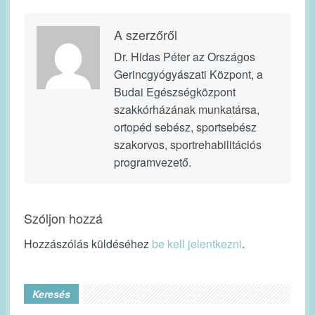
A szerzőről
Dr. Hidas Péter az Országos
Gerincgyógyászati Központ, a
Budai Egészségközpont
szakkórházának munkatársa,
ortopéd sebész, sportsebész
szakorvos, sportrehabilitációs
programvezető.
Szóljon hozzá
Hozzászólás küldéséhez
be kell jelentkezni
.
Keresés