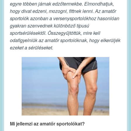
egyre többen járnak edzőtermekbe. Elmondhatjuk,
hogy divat edzeni, mozogni, fittnek lenni. Az amatőr
sportolók azonban a versenysportolókhoz hasonlóan
gyakran szenvednek különböző típusú
sportsérülésektől. Összegyűjtöttük, mire kell
odafigyelniük az amatőr sportolóknak, hogy elkerüljék
ezeket a sérüléseket.
Mi jellemzi az amatőr sportolókat?