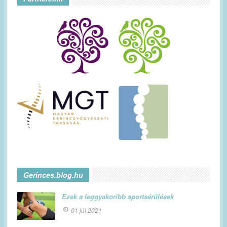
Gerinces.blog.hu
Ezek a leggyakoribb sportsérülések
01 júl 2021