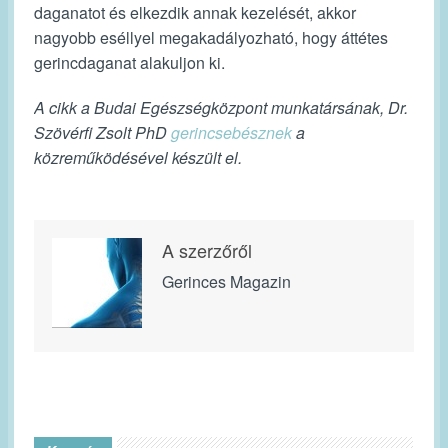
daganatot és elkezdik annak kezelését, akkor
nagyobb eséllyel megakadályozható, hogy áttétes
gerincdaganat alakuljon ki.
A cikk a Budai Egészségközpont munkatársának, Dr.
Szövérfi Zsolt PhD
gerincsebésznek
a
közreműködésével készült el.
A szerzőről
Gerinces Magazin