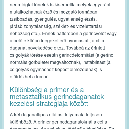
neurológiai tünetek is kísérhetik, melyek egyaránt
mutatkozhatnak érző és mozgató formában
(zsibbadás, gyengülés, ügyetlenség érzés,
járásbizonytalanság, széklet- és vizelettartási
nehézség stb.). Ennek hátterében a gerincvelőt vagy
a belőle kilépő idegeket érő nyomás áll, amit a
daganat növekedése okoz. Továbbá az érintett
csigolyák törése esetén gerincdeformitást (a gerinc
normális görbületei megváltoznak), instabilitást (a
csigolyák egymáshoz képest elmozdulnak) is
előidézhet a tumor.
Különbség a primer és a
metasztatikus gerincdaganatok
kezelési stratégiája között
A két daganattípus ellátási folyamata teljesen
különböző. A primer gerincdaganatoknál a cél a
daganat teljes, ép szélekkel történő eltávolítása. Ez