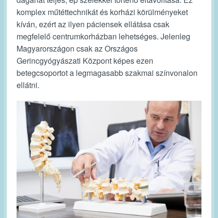
komplex műtéttechnikát és korházi körülményeket
kíván, ezért az ilyen páciensek ellátása csak
megfelelő centrumkorházban lehetséges. Jelenleg
Magyarországon csak az Országos
Gerincgyógyászati Központ képes ezen
betegcsoportot a legmagasabb szakmai színvonalon
ellátni.