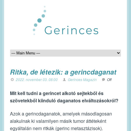
Ritka, de létezik: a gerincdaganat
2022. november 03. 08:00
Gerinces Magazin
Off
Mit kell tudni a gerincet alkotó sejtekből és
szövetekből kiinduló daganatos elváltozásokról?
Azok a gerincdaganatok, amelyek másodlagosan
alakulnak ki valamilyen másik tumor áttéteként
egyáltalán nem ritkák (gerinc metasztázisok).