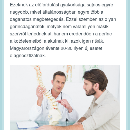
Ezeknek az előfordulási gyakorisága sajnos egyre
nagyobb, mivel általánosságban egyre több a
daganatos megbetegedés. Ezzel szemben az olyan
gerincdaganatok, melyek nem valamilyen másik
szervről terjednek át, hanem eredendően a gerinc
alkotóelemeiből alakulnak ki, azok igen ritkák.
Magyarországon évente 20-30 ilyen új esetet
diagnosztizálnak.