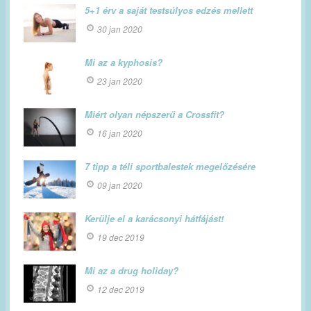
5+1 érv a saját testsúlyos edzés mellett
30 jan 2020
Mi az a kyphosis?
23 jan 2020
Miért olyan népszerű a Crossfit?
16 jan 2020
7 tipp a téli sportbalestek megelőzésére
09 jan 2020
Kerülje el a karácsonyi hátfájást!
19 dec 2019
Mi az a drug holiday?
12 dec 2019