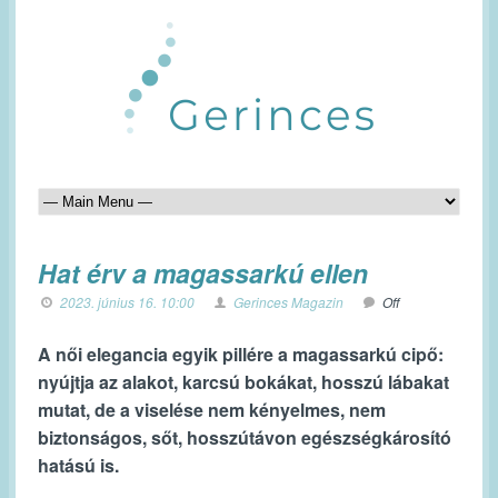
Hat érv a magassarkú ellen
2023. június 16. 10:00
Gerinces Magazin
Off
A női elegancia egyik pillére a magassarkú cipő:
nyújtja az alakot, karcsú bokákat, hosszú lábakat
mutat, de a viselése nem kényelmes, nem
biztonságos, sőt, hosszútávon egészségkárosító
hatású is.