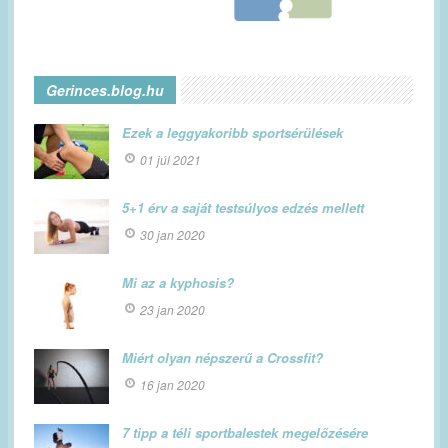
Gerinces.blog.hu
Ezek a leggyakoribb sportsérülések
01 júl 2021
5+1 érv a saját testsúlyos edzés mellett
30 jan 2020
Mi az a kyphosis?
23 jan 2020
Miért olyan népszerű a Crossfit?
16 jan 2020
7 tipp a téli sportbalestek megelőzésére