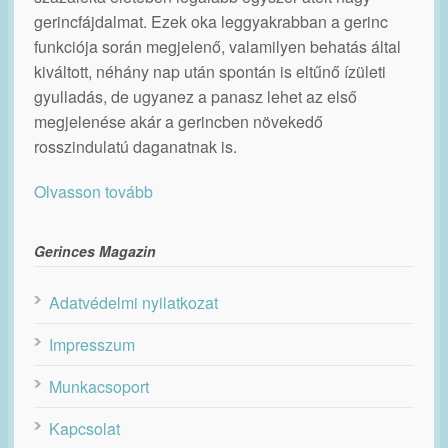
gerincfájdalmat. Ezek oka leggyakrabban a gerinc
funkciója során megjelenő, valamilyen behatás által
kiváltott, néhány nap után spontán is eltűnő ízületi
gyulladás, de ugyanez a panasz lehet az első
megjelenése akár a gerincben növekedő
rosszindulatú daganatnak is.
Olvasson tovább
Gerinces Magazin
Adatvédelmi nyilatkozat
Impresszum
Munkacsoport
Kapcsolat