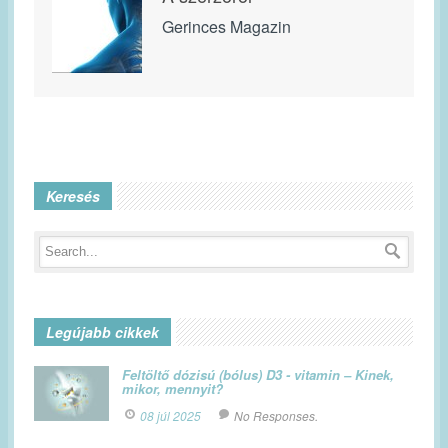
Gerinces Magazin
Keresés
Legújabb cikkek
Feltöltő dózisú (bólus) D3 - vitamin – Kinek,
mikor, mennyit?
08 júl 2025
No Responses.