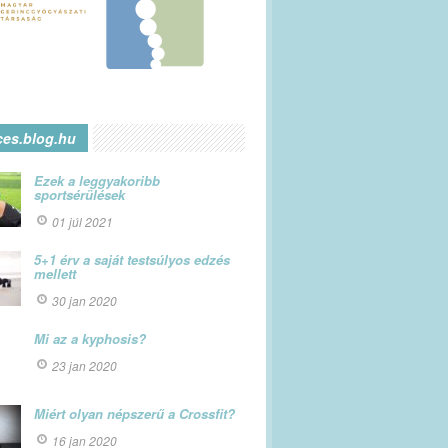
ces.blog.hu
Ezek a leggyakoribb
sportsérülések
01 júl 2021
5+1 érv a saját testsúlyos edzés
mellett
30 jan 2020
Mi az a kyphosis?
23 jan 2020
Miért olyan népszerű a Crossfit?
16 jan 2020