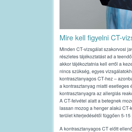
Mire kell figyelni CT-viz
Minden CT-vizsgálat szakorvosi java
részletes tájékoztatást ad a teendő
akkor tájékoztatnia kell erről a k
nincs szükség, egyes vizsgálatokh
kontrasztanyagos CT-hez – azonban
a kontrasztanyag miatti esetleges 
kontrasztanyagra az allergiás reak
A CT-felvétel alatt a betegnek moz
lassan mozog a henger alakú CT-kés
terület kiterjedésétől függően 5-15 
A kontrasztanyagos CT előtt ellenőr