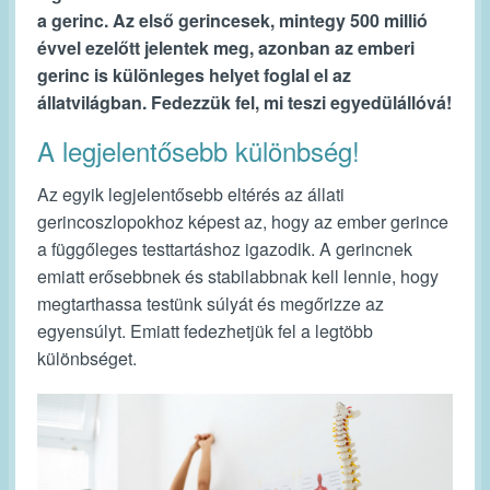
a gerinc. Az első gerincesek, mintegy 500 millió
évvel ezelőtt jelentek meg, azonban az emberi
gerinc is különleges helyet foglal el az
állatvilágban. Fedezzük fel, mi teszi egyedülállóvá!
A legjelentősebb különbség!
Az egyik legjelentősebb eltérés az állati
gerincoszlopokhoz képest az, hogy az ember gerince
a függőleges testtartáshoz igazodik. A gerincnek
emiatt erősebbnek és stabilabbnak kell lennie, hogy
megtarthassa testünk súlyát és megőrizze az
egyensúlyt. Emiatt fedezhetjük fel a legtöbb
különbséget.