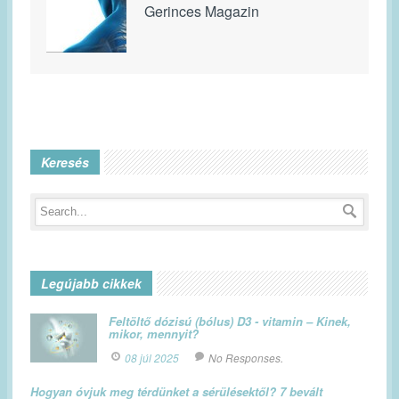
Gerinces Magazin
Keresés
Legújabb cikkek
Feltöltő dózisú (bólus) D3 - vitamin – Kinek,
mikor, mennyit?
08 júl 2025
No Responses.
Hogyan óvjuk meg térdünket a sérülésektől? 7 bevált