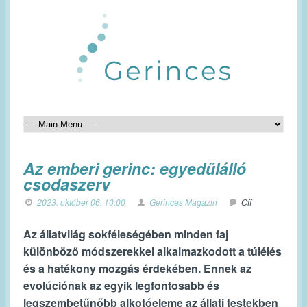
Az emberi gerinc: egyedülálló
csodaszerv
2023. október 06. 10:00
Gerinces Magazin
Off
Az állatvilág sokféleségében minden faj
különböző módszerekkel alkalmazkodott a túlélés
és a hatékony mozgás érdekében. Ennek az
evolúciónak az egyik legfontosabb és
legszembetűnőbb alkotóeleme az állati testekben