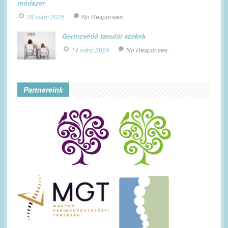
módszer
28 márc 2025
No Responses.
Gerincvédő tanulói székek
14 márc 2025
No Responses.
Partnereink