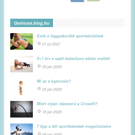
Gerinces.blog.hu
Ezek a leggyakoribb sportsérülések
01 júl 2021
5+1 érv a saját testsúlyos edzés mellett
30 jan 2020
Mi az a kyphosis?
23 jan 2020
Miért olyan népszerű a Crossfit?
16 jan 2020
7 tipp a téli sportbalestek megelőzésére
09 jan 2020