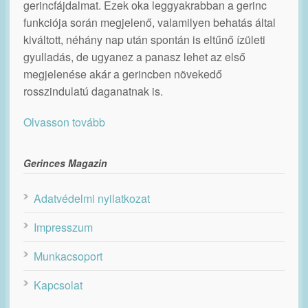
gerincfájdalmat. Ezek oka leggyakrabban a gerinc
funkciója során megjelenő, valamilyen behatás által
kiváltott, néhány nap után spontán is eltűnő ízületi
gyulladás, de ugyanez a panasz lehet az első
megjelenése akár a gerincben növekedő
rosszindulatú daganatnak is.
Olvasson tovább
Gerinces Magazin
Adatvédelmi nyilatkozat
Impresszum
Munkacsoport
Kapcsolat