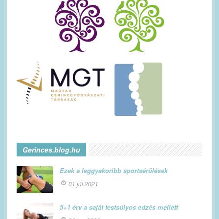
Gerinces.blog.hu
Ezek a leggyakoribb sportsérülések
01 júl 2021
5+1 érv a saját testsúlyos edzés mellett