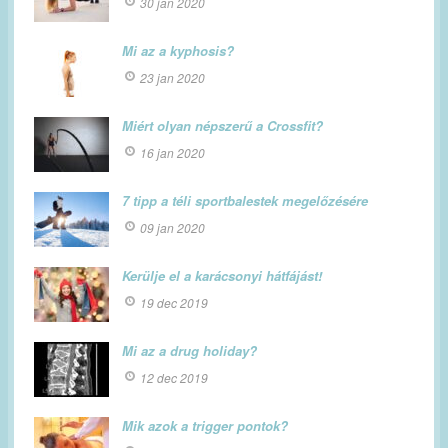
30 jan 2020
Mi az a kyphosis?
23 jan 2020
Miért olyan népszerű a Crossfit?
16 jan 2020
7 tipp a téli sportbalestek megelőzésére
09 jan 2020
Kerülje el a karácsonyi hátfájást!
19 dec 2019
Mi az a drug holiday?
12 dec 2019
Mik azok a trigger pontok?