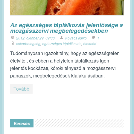
Az egészséges táplálkozás jelentősége a
mozgásszervi megbetegedésekben
2012. október 29. 09:00
Kovács Ildikó
1
cukorbetegség
,
egészséges táplálkozás
,
életmód
Tudományosan igazolt tény, hogy az egészségtelen
életvitel, és ebben a helytelen táplálkozás igen
jelentős kockázati, kóroki tényező a mozgásszervi
panaszok, megbetegedések kialakulásában.
Tovább
Keresés