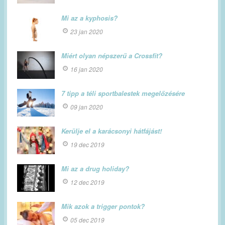
Mi az a kyphosis?
23 jan 2020
Miért olyan népszerű a Crossfit?
16 jan 2020
7 tipp a téli sportbalestek megelőzésére
09 jan 2020
Kerülje el a karácsonyi hátfájást!
19 dec 2019
Mi az a drug holiday?
12 dec 2019
Mik azok a trigger pontok?
05 dec 2019