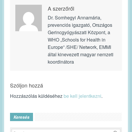
A szerzőről
Dr. Somhegyi Annamária,
prevenciós igazgató, Országos
Gerincgyógyászati Központ, a
WHO „Schools for Health in
Europe” /SHE/ Network, EMMI
által kinevezett magyar nemzeti
koordinátora
Szóljon hozzá
Hozzászólás küldéséhez
be kell jelentkezni
.
Keresés