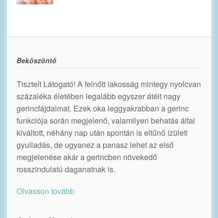
Beköszöntő
Tisztelt Látogató! A felnőtt lakosság mintegy nyolcvan
százaléka életében legalább egyszer átélt nagy
gerincfájdalmat. Ezek oka leggyakrabban a gerinc
funkciója során megjelenő, valamilyen behatás által
kiváltott, néhány nap után spontán is eltűnő ízületi
gyulladás, de ugyanez a panasz lehet az első
megjelenése akár a gerincben növekedő
rosszindulatú daganatnak is.
Olvasson tovább