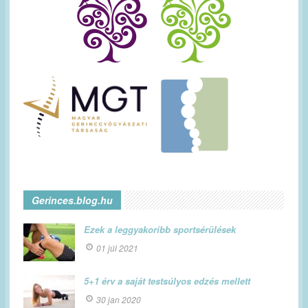
Gerinces.blog.hu
Ezek a leggyakoribb sportsérülések
01 júl 2021
5+1 érv a saját testsúlyos edzés mellett
30 jan 2020