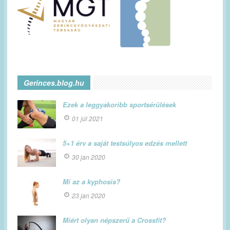
Gerinces.blog.hu
Ezek a leggyakoribb sportsérülések
01 júl 2021
5+1 érv a saját testsúlyos edzés mellett
30 jan 2020
Mi az a kyphosis?
23 jan 2020
Miért olyan népszerű a Crossfit?