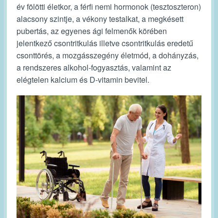
év fölötti életkor, a férfi nemi hormonok (tesztoszteron)
alacsony szintje, a vékony testalkat, a megkésett
pubertás, az egyenes ági felmenők körében
jelentkező csontritkulás illetve csontritkulás eredetű
csonttörés, a mozgásszegény életmód, a dohányzás,
a rendszeres alkohol-fogyasztás, valamint az
elégtelen kalcium és D-vitamin bevitel.