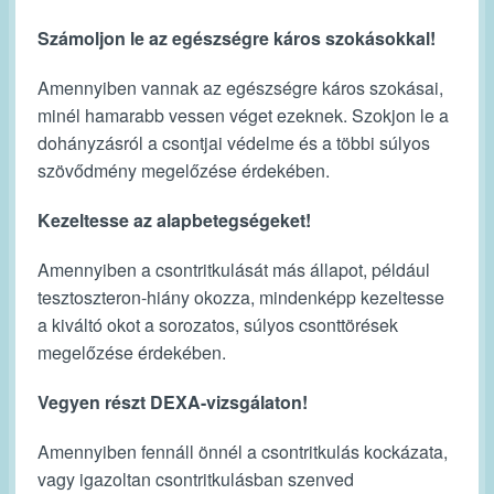
Számoljon le az egészségre káros szokásokkal!
Amennyiben vannak az egészségre káros szokásai,
minél hamarabb vessen véget ezeknek. Szokjon le a
dohányzásról a csontjai védelme és a többi súlyos
szövődmény megelőzése érdekében.
Kezeltesse az alapbetegségeket!
Amennyiben a csontritkulását más állapot, például
tesztoszteron-hiány okozza, mindenképp kezeltesse
a kiváltó okot a sorozatos, súlyos csonttörések
megelőzése érdekében.
Vegyen részt DEXA-vizsgálaton!
Amennyiben fennáll önnél a csontritkulás kockázata,
vagy igazoltan csontritkulásban szenved