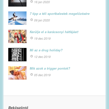
16 jan 2020
7 tipp a téli sportbalestek megelőzésére
09 jan 2020
Kerülje el a karácsonyi hátfájást!
19 dec 2019
Mi az a drug holiday?
12 dec 2019
Mik azok a trigger pontok?
05 dec 2019
Beköszöntő