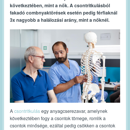
következtében, mint a nők. A csontritkulásból
fakadó combnyaktörések esetén pedig férfiaknál
3x nagyobb a halálozási arány, mint a nőknél.
A
csontritkulás
egy anyagcserezavar, amelynek
következtében fogy a csontok tömege, romlik a
csontok minősége, ezáltal pedig csökken a csontok