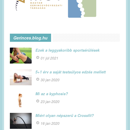
Gerinces.blog.hu
Ezek a leggyakoribb sportsérülések
01 júl 2021
5+1 érv a saját testsúlyos edzés mellett
30 jan 2020
Mi az a kyphosis?
23 jan 2020
Miért olyan népszerű a Crossfit?
16 jan 2020