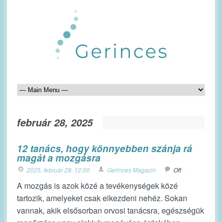
február 28, 2025
12 tanács, hogy könnyebben szánja rá
magát a mozgásra
2025. február 28. 12:00
Gerinces Magazin
Off
A mozgás is azok közé a tevékenységek közé
tartozik, amelyeket csak elkezdeni nehéz. Sokan
vannak, akik elsősorban orvosi tanácsra, egészségük