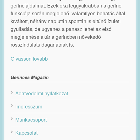
gerincfájdalmat. Ezek oka leggyakrabban a gerinc
funkciója során megjelenő, valamilyen behatás által
kiváltott, néhány nap után spontán is eltűnő ízületi
gyulladás, de ugyanez a panasz lehet az első
megjelenése akár a gerincben növekedő
rosszindulatú daganatnak is.
Olvasson tovább
Gerinces Magazin
Adatvédelmi nyilatkozat
Impresszum
Munkacsoport
Kapcsolat