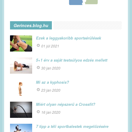
Gerinces.blog.hu
Ezek a leggyakoribb sportsérülések
01 júl 2021
5+1 érv a saját testsúlyos edzés mellett
30 jan 2020
Mi az a kyphosis?
23 jan 2020
Miért olyan népszerű a Crossfit?
16 jan 2020
7 tipp a téli sportbalestek megelőzésére