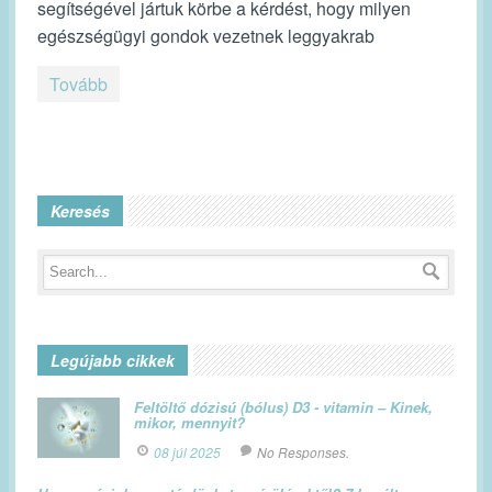
segítségével jártuk körbe a kérdést, hogy milyen
egészségügyi gondok vezetnek leggyakrab
Tovább
Keresés
Legújabb cikkek
Feltöltő dózisú (bólus) D3 - vitamin – Kinek,
mikor, mennyit?
08 júl 2025
No Responses.