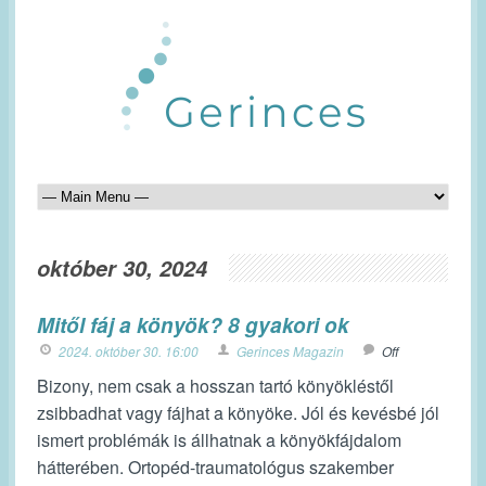
október 30, 2024
Mitől fáj a könyök? 8 gyakori ok
2024. október 30. 16:00
Gerinces Magazin
Off
Bizony, nem csak a hosszan tartó könyökléstől
zsibbadhat vagy fájhat a könyöke. Jól és kevésbé jól
ismert problémák is állhatnak a könyökfájdalom
hátterében. Ortopéd-traumatológus szakember