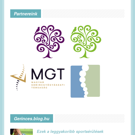
Partnereink
Gerinces.blog.hu
Ezek a leggyakoribb sportsérülések