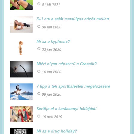
01 júl 2021
5+1 érv a saját testsúlyos edzés mellett
30 jan 2020
Mi az a kyphosis?
23 jan 2020
Miért olyan népszerű a Crossfit?
16 jan 2020
7 tipp a téli sportbalestek megelőzésére
09 jan 2020
Kerülje el a karácsonyi hátfájást!
19 dec 2019
Mi az a drug holiday?