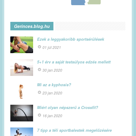
Gerinces.blog.hu
Ezek a leggyakoribb sportsérülések
01 júl 2021
5+1 érv a saját testsúlyos edzés mellett
30 jan 2020
Mi az a kyphosis?
23 jan 2020
Miért olyan népszerű a Crossfit?
16 jan 2020
7 tipp a téli sportbalestek megelőzésére