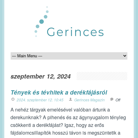
szeptember 12, 2024
Tények és tévhitek a derékfájásról
2024. szeptember 12. 10:45
Gerinces Magazin
Off
A nehéz tárgyak emelésével valóban ártunk a
derekunknak? A pihenés és az ágynyugalom tényleg
csökkenti a derékfájást? Igaz, hogy az erős
fájdalomcsillapítók hosszú távon is megszüntetik a