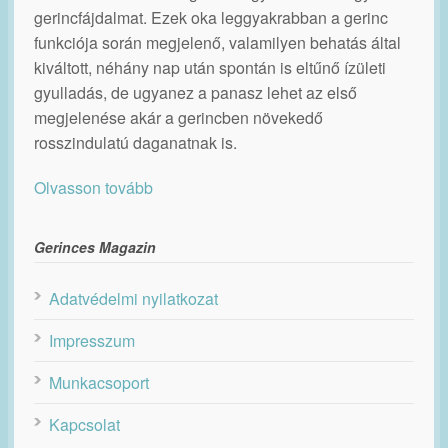
gerincfájdalmat. Ezek oka leggyakrabban a gerinc
funkciója során megjelenő, valamilyen behatás által
kiváltott, néhány nap után spontán is eltűnő ízületi
gyulladás, de ugyanez a panasz lehet az első
megjelenése akár a gerincben növekedő
rosszindulatú daganatnak is.
Olvasson tovább
Gerinces Magazin
Adatvédelmi nyilatkozat
Impresszum
Munkacsoport
Kapcsolat