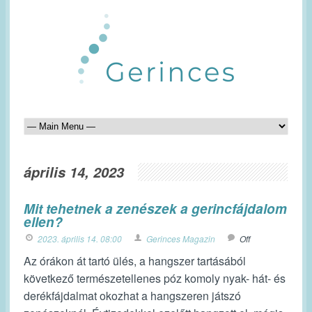
április 14, 2023
Mit tehetnek a zenészek a gerincfájdalom
ellen?
2023. április 14. 08:00
Gerinces Magazin
Off
Az órákon át tartó ülés, a hangszer tartásából
következő természetellenes póz komoly nyak- hát- és
derékfájdalmat okozhat a hangszeren játszó