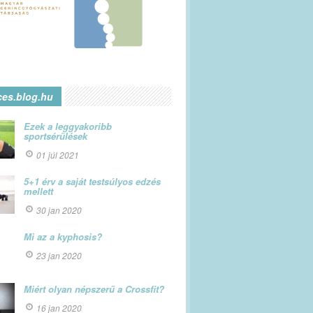
ces.blog.hu
Ezek a leggyakoribb
sportsérülések
01 júl 2021
5+1 érv a saját testsúlyos edzés
mellett
30 jan 2020
Mi az a kyphosis?
23 jan 2020
Miért olyan népszerű a Crossfit?
16 jan 2020