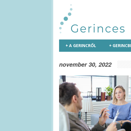
+
A GERINCRŐL
+
GERINCB
november 30, 2022