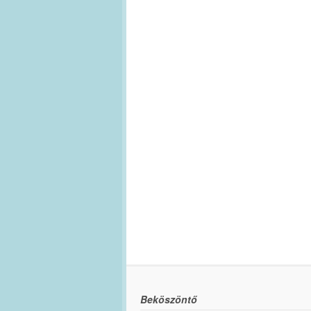
Beköszöntő