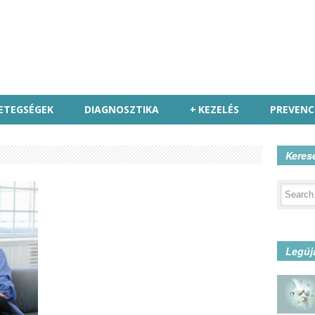
ETEGSÉGEK
DIAGNOSZTIKA
+
KEZELÉS
PREVENC
Keres
Legúj