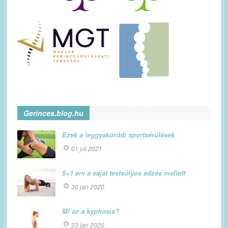
Gerinces.blog.hu
Ezek a leggyakoribb sportsérülések
01 júl 2021
5+1 érv a saját testsúlyos edzés mellett
30 jan 2020
Mi az a kyphosis?
23 jan 2020