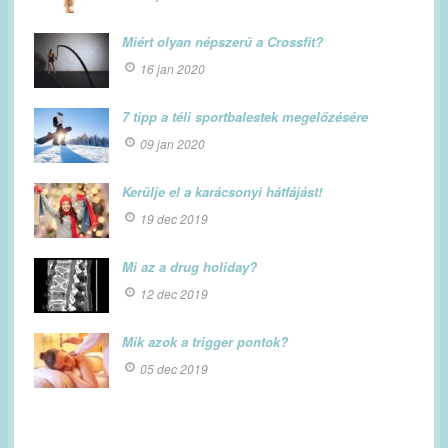
Miért olyan népszerű a Crossfit?
16 jan 2020
7 tipp a téli sportbalestek megelőzésére
09 jan 2020
Kerülje el a karácsonyi hátfájást!
19 dec 2019
Mi az a drug holiday?
12 dec 2019
Mik azok a trigger pontok?
05 dec 2019