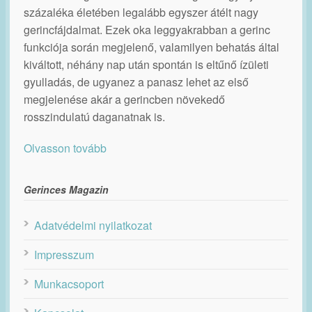
százaléka életében legalább egyszer átélt nagy
gerincfájdalmat. Ezek oka leggyakrabban a gerinc
funkciója során megjelenő, valamilyen behatás által
kiváltott, néhány nap után spontán is eltűnő ízületi
gyulladás, de ugyanez a panasz lehet az első
megjelenése akár a gerincben növekedő
rosszindulatú daganatnak is.
Olvasson tovább
Gerinces Magazin
Adatvédelmi nyilatkozat
Impresszum
Munkacsoport