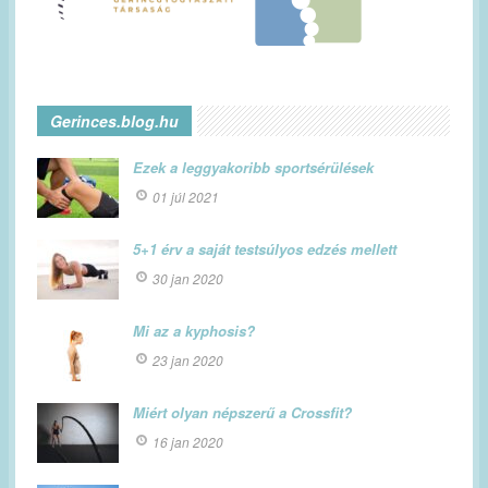
Gerinces.blog.hu
Ezek a leggyakoribb sportsérülések
01 júl 2021
5+1 érv a saját testsúlyos edzés mellett
30 jan 2020
Mi az a kyphosis?
23 jan 2020
Miért olyan népszerű a Crossfit?
16 jan 2020