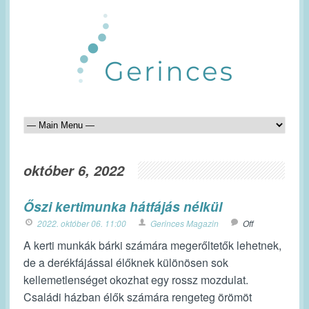
október 6, 2022
Őszi kertimunka hátfájás nélkül
2022. október 06. 11:00
Gerinces Magazin
Off
A kerti munkák bárki számára megerőltetők lehetnek,
de a derékfájással élőknek különösen sok
kellemetlenséget okozhat egy rossz mozdulat.
Családi házban élők számára rengeteg örömöt