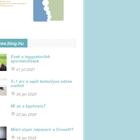
ces.blog.hu
Ezek a leggyakoribb
sportsérülések
01 júl 2021
5+1 érv a saját testsúlyos edzés
mellett
30 jan 2020
Mi az a kyphosis?
23 jan 2020
Miért olyan népszerű a Crossfit?
16 jan 2020