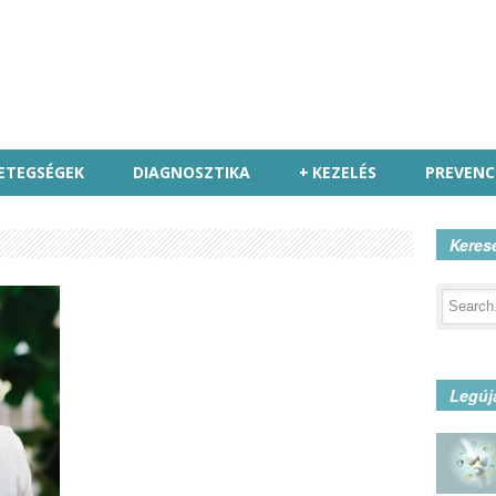
ETEGSÉGEK
DIAGNOSZTIKA
+
KEZELÉS
PREVENC
Keres
Legúj