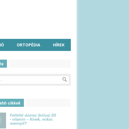
IÓ
ORTOPÉDIA
HÍREK
és
abb cikkek
Feltöltő dózisú (bólus) D3
- vitamin – Kinek, mikor,
mennyit?