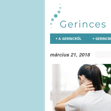
+
A GERINCRŐL
+
GERINCB
március 21, 2018