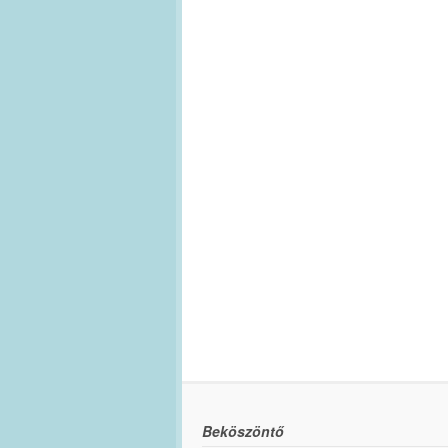
Beköszöntő