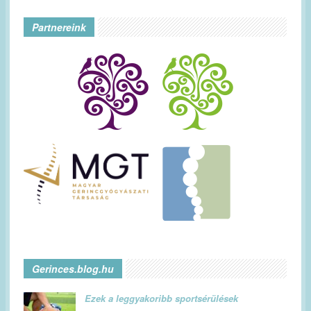
Partnereink
Gerinces.blog.hu
Ezek a leggyakoribb sportsérülések