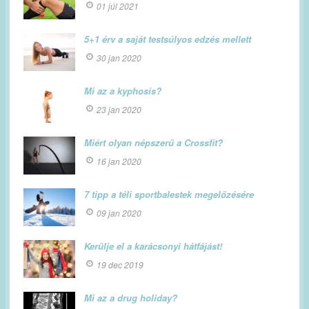
01 júl 2021
5+1 érv a saját testsúlyos edzés mellett
30 jan 2020
Mi az a kyphosis?
23 jan 2020
Miért olyan népszerű a Crossfit?
16 jan 2020
7 tipp a téli sportbalestek megelőzésére
09 jan 2020
Kerülje el a karácsonyi hátfájást!
19 dec 2019
Mi az a drug holiday?