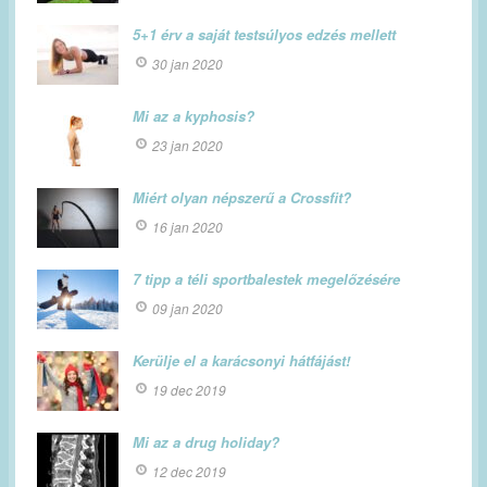
5+1 érv a saját testsúlyos edzés mellett
30 jan 2020
Mi az a kyphosis?
23 jan 2020
Miért olyan népszerű a Crossfit?
16 jan 2020
7 tipp a téli sportbalestek megelőzésére
09 jan 2020
Kerülje el a karácsonyi hátfájást!
19 dec 2019
Mi az a drug holiday?
12 dec 2019