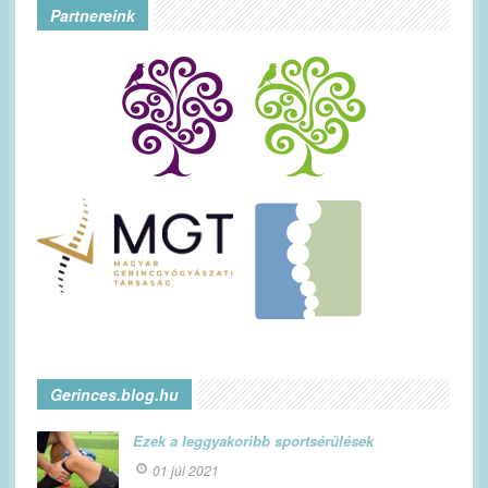
Partnereink
Gerinces.blog.hu
Ezek a leggyakoribb sportsérülések
01 júl 2021