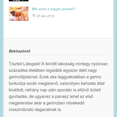
Mik azok a trigger pontok?
05 dec 2019
Beköszöntő
Tisztelt Látogató! A felnőtt lakosság mintegy nyolcvan
százaléka életében legalább egyszer átélt nagy
gerincfájdalmat. Ezek oka leggyakrabban a gerinc
funkciója során megjelenő, valamilyen behatás által
kiváltott, néhány nap után spontán is eltűnő ízületi
gyulladás, de ugyanez a panasz lehet az első
megjelenése akár a gerincben növekedő
rosszindulatú daganatnak is.