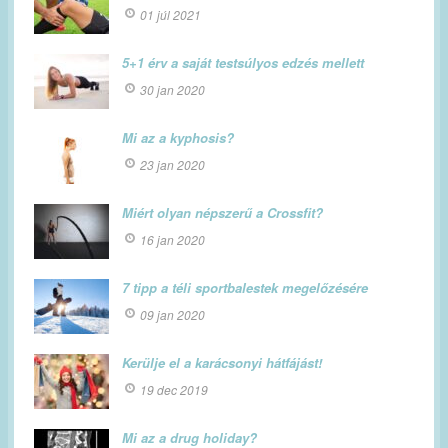
01 júl 2021
5+1 érv a saját testsúlyos edzés mellett
30 jan 2020
Mi az a kyphosis?
23 jan 2020
Miért olyan népszerű a Crossfit?
16 jan 2020
7 tipp a téli sportbalestek megelőzésére
09 jan 2020
Kerülje el a karácsonyi hátfájást!
19 dec 2019
Mi az a drug holiday?