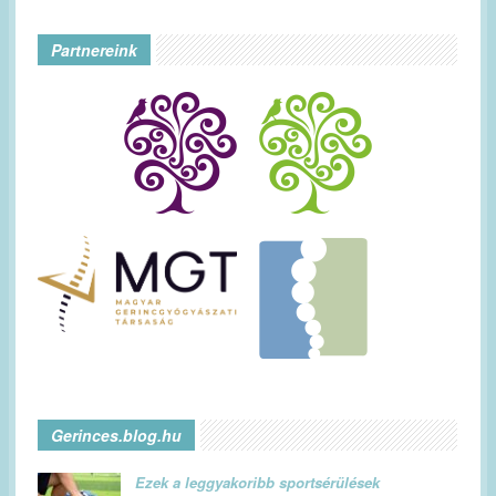
Partnereink
Gerinces.blog.hu
Ezek a leggyakoribb sportsérülések