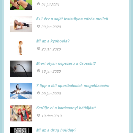
01 júl 2021
5+1 érv a saját testsúlyos edzés mellett
30 jan 2020
Mi az a kyphosis?
23 jan 2020
Miért olyan népszerű a Crossfit?
16 jan 2020
7 tipp a téli sportbalestek megelőzésére
09 jan 2020
Kerülje el a karácsonyi hátfájást!
19 dec 2019
Mi az a drug holiday?