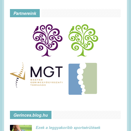
Partnereink
Gerinces.blog.hu
Ezek a leggyakoribb sportsérülések