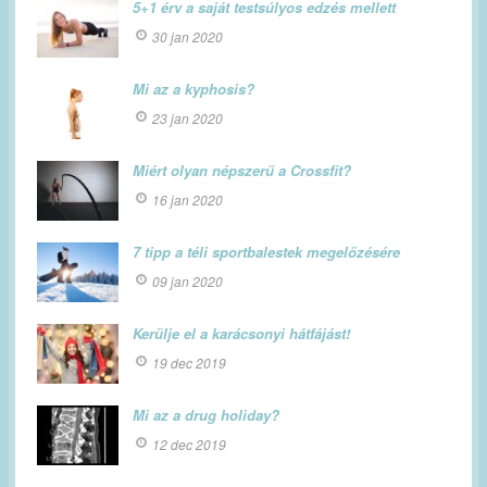
5+1 érv a saját testsúlyos edzés mellett
30 jan 2020
Mi az a kyphosis?
23 jan 2020
Miért olyan népszerű a Crossfit?
16 jan 2020
7 tipp a téli sportbalestek megelőzésére
09 jan 2020
Kerülje el a karácsonyi hátfájást!
19 dec 2019
Mi az a drug holiday?
12 dec 2019