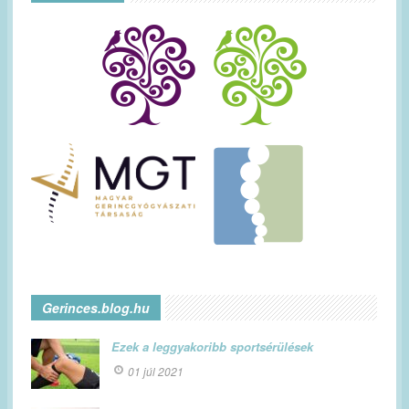
Gerinces.blog.hu
Ezek a leggyakoribb sportsérülések
01 júl 2021