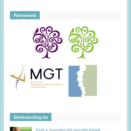
Partnereink
Gerinces.blog.hu
Ezek a leggyakoribb sportsérülések