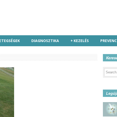
ETEGSÉGEK
DIAGNOSZTIKA
+
KEZELÉS
PREVENC
Keres
Legúj