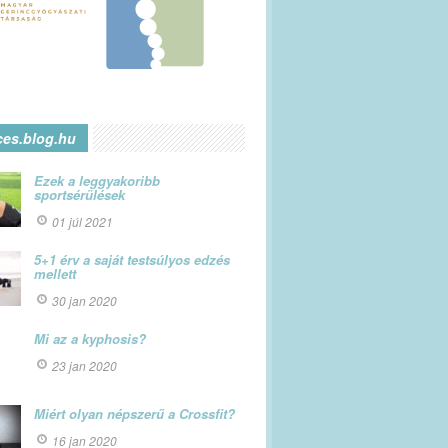
ces.blog.hu
Ezek a leggyakoribb
sportsérülések
01 júl 2021
5+1 érv a saját testsúlyos edzés
mellett
30 jan 2020
Mi az a kyphosis?
23 jan 2020
Miért olyan népszerű a Crossfit?
16 jan 2020