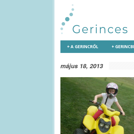
+
A GERINCRŐL
+
GERINCB
május 18, 2013