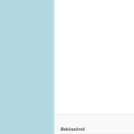
Beköszöntő