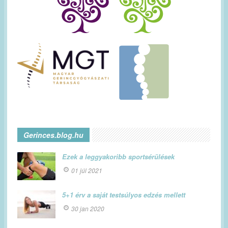
Gerinces.blog.hu
Ezek a leggyakoribb sportsérülések
01 júl 2021
5+1 érv a saját testsúlyos edzés mellett
30 jan 2020