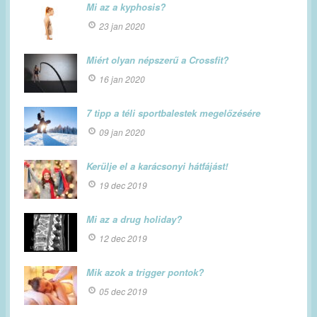
Mi az a kyphosis?
23 jan 2020
Miért olyan népszerű a Crossfit?
16 jan 2020
7 tipp a téli sportbalestek megelőzésére
09 jan 2020
Kerülje el a karácsonyi hátfájást!
19 dec 2019
Mi az a drug holiday?
12 dec 2019
Mik azok a trigger pontok?
05 dec 2019