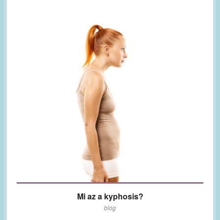
Mi az a kyphosis?
blog