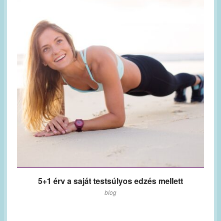
5+1 érv a saját testsúlyos edzés mellett
blog