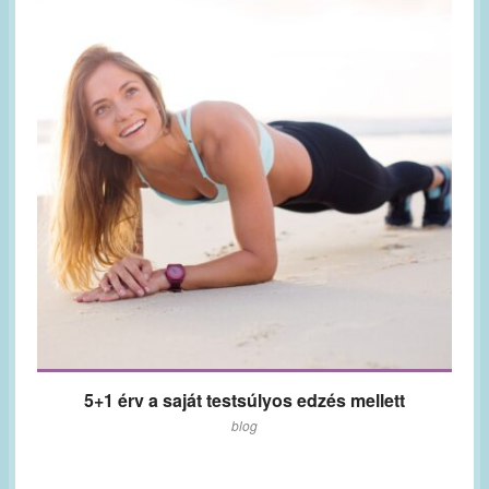
5+1 érv a saját testsúlyos edzés mellett
blog