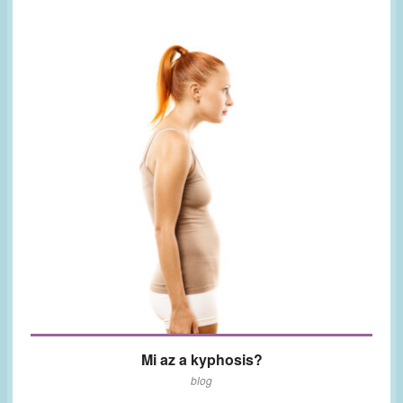
Mi az a kyphosis?
blog