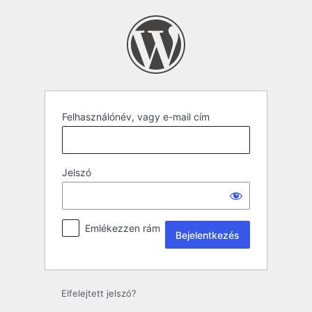
Felhasználónév, vagy e-mail cím
Jelszó
Emlékezzen rám
Elfelejtett jelszó?