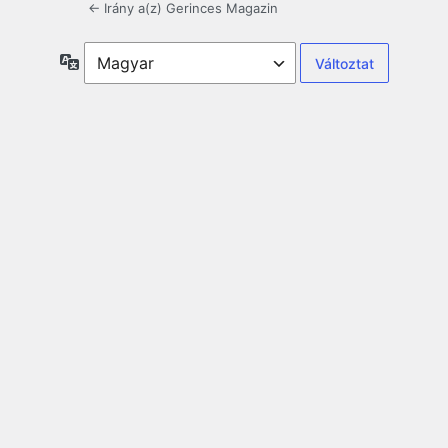
← Irány a(z) Gerinces Magazin
Nyelv