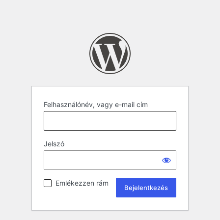
Felhasználónév, vagy e-mail cím
Jelszó
Emlékezzen rám