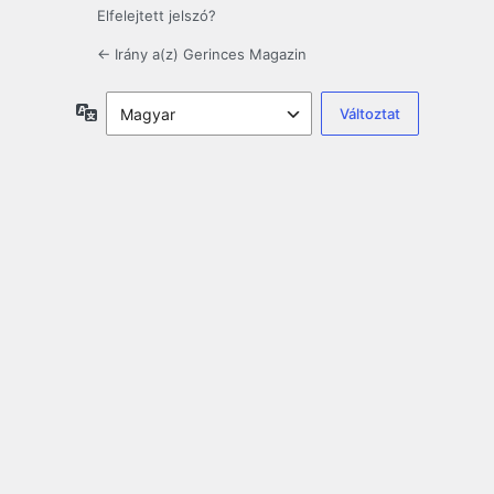
Elfelejtett jelszó?
← Irány a(z) Gerinces Magazin
Nyelv