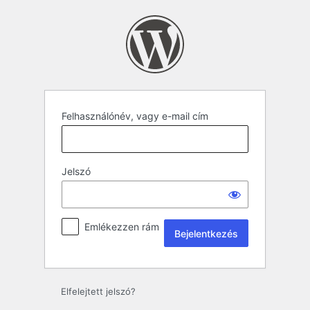
Felhasználónév, vagy e-mail cím
Jelszó
Emlékezzen rám
Elfelejtett jelszó?