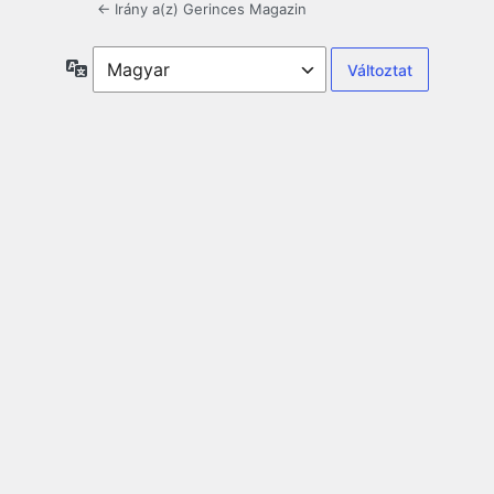
← Irány a(z) Gerinces Magazin
Nyelv