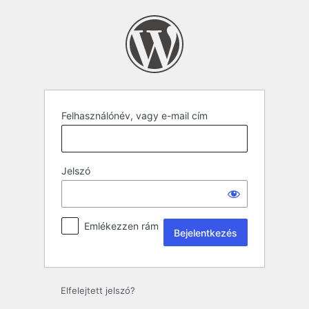
Felhasználónév, vagy e-mail cím
Jelszó
Emlékezzen rám
Elfelejtett jelszó?