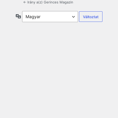
← Irány a(z) Gerinces Magazin
Nyelv