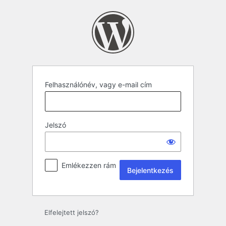
Felhasználónév, vagy e-mail cím
Jelszó
Emlékezzen rám
Elfelejtett jelszó?