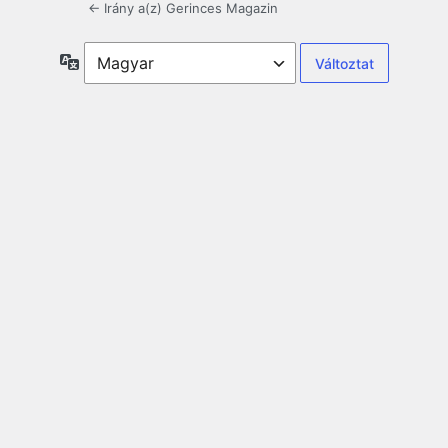
← Irány a(z) Gerinces Magazin
Nyelv