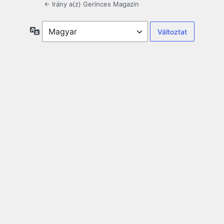
← Irány a(z) Gerinces Magazin
Nyelv