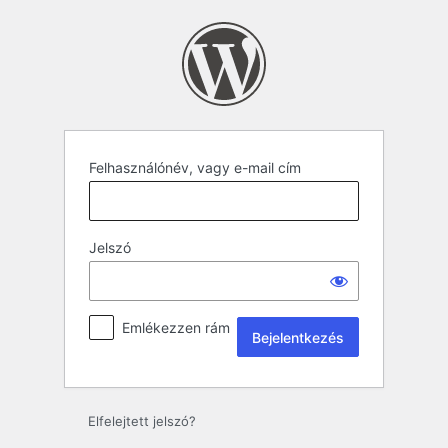
Felhasználónév, vagy e-mail cím
Jelszó
Emlékezzen rám
Elfelejtett jelszó?