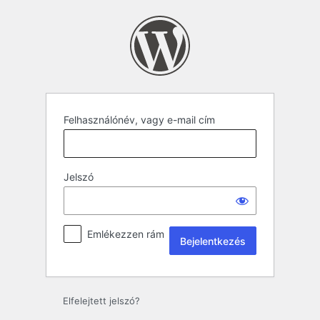
Felhasználónév, vagy e-mail cím
Jelszó
Emlékezzen rám
Elfelejtett jelszó?