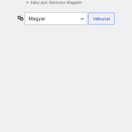
← Irány a(z) Gerinces Magazin
Nyelv