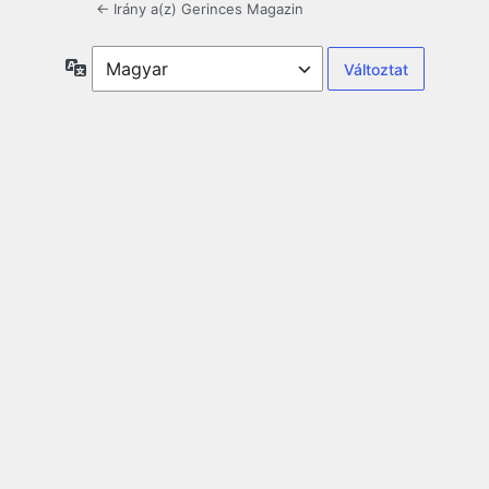
← Irány a(z) Gerinces Magazin
Nyelv