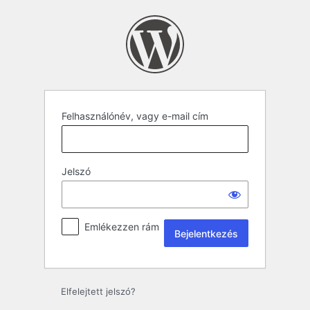
Felhasználónév, vagy e-mail cím
Jelszó
Emlékezzen rám
Elfelejtett jelszó?