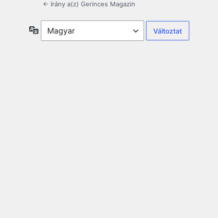
← Irány a(z) Gerinces Magazin
Nyelv