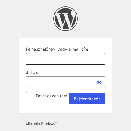
Felhasználónév, vagy e-mail cím
Jelszó
Emlékezzen rám
Elfelejtett jelszó?