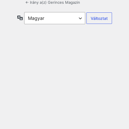
← Irány a(z) Gerinces Magazin
Nyelv