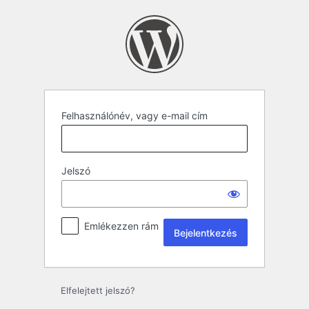
Felhasználónév, vagy e-mail cím
Jelszó
Emlékezzen rám
Elfelejtett jelszó?