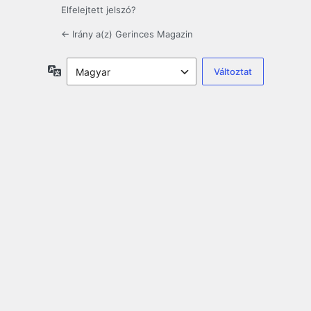
Elfelejtett jelszó?
← Irány a(z) Gerinces Magazin
Nyelv