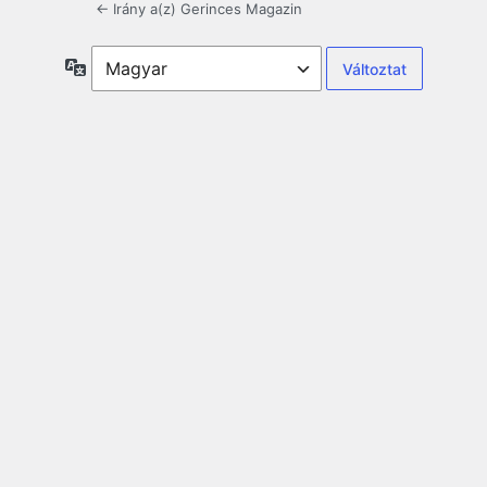
← Irány a(z) Gerinces Magazin
Nyelv