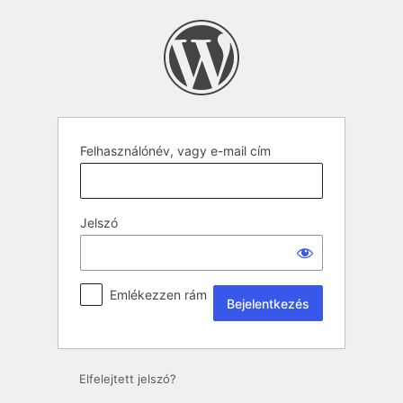
Felhasználónév, vagy e-mail cím
Jelszó
Emlékezzen rám
Elfelejtett jelszó?