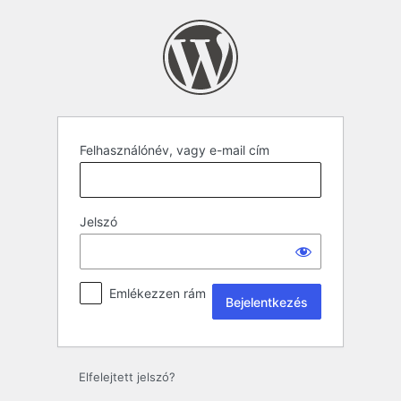
Felhasználónév, vagy e-mail cím
Jelszó
Emlékezzen rám
Elfelejtett jelszó?