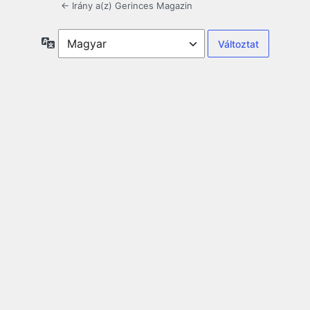
← Irány a(z) Gerinces Magazin
Nyelv